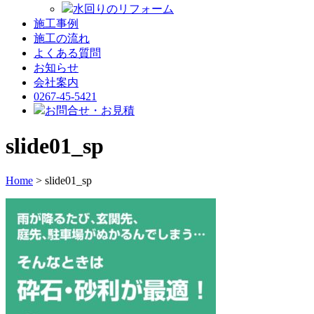
水回りのリフォーム
施工事例
施工の流れ
よくある質問
お知らせ
会社案内
0267-45-5421
お問合せ・お見積
slide01_sp
Home
> slide01_sp