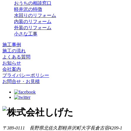
おうちの相談窓口
軽井沢の特徴
水回りのリフォーム
内装のリフォーム
外装のリフォーム
小さな工事
施工事例
施工の流れ
よくある質問
お知らせ
会社案内
プライバシーポリシー
お問合せ・お見積
〒389-0111 長野県北佐久郡軽井沢町大字長倉古宿4209-1