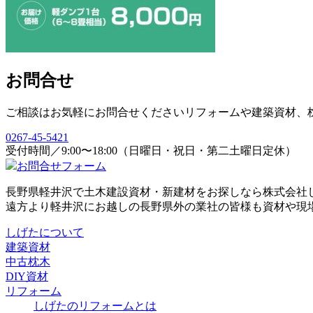
お問合せ
ご相談はお気軽にお問合せください
リフォームや建築資材、
0267-45-5421
受付時間／9:00〜18:00（日曜日・祝日・第二土曜日定休）
お問合せフォーム
長野県軽井沢で土木建設資材・新建材をお探しなら株式会社
遠方より軽井沢にお越しの長野県外の業社の皆様も資材や現
しげたについて
建築資材
中古枕木
DIY資材
リフォーム
しげたのリフォームとは