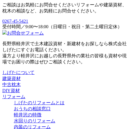
ご相談はお気軽にお問合せください
リフォームや建築資材、
枕木の相談など、お気軽にお問合せください。
0267-45-5421
受付時間／9:00〜18:00（日曜日・祝日・第二土曜日定休）
お問合せフォーム
長野県軽井沢で土木建設資材・新建材をお探しなら株式会社
しげたにすぐお電話ください。
遠方より軽井沢にお越しの長野県外の業社の皆様も資材や現
場でお困りの際はぜひご相談ください。
しげたについて
建築資材
中古枕木
DIY資材
リフォーム
しげたのリフォームとは
おうちの相談窓口
軽井沢の特徴
水回りのリフォーム
内装のリフォーム