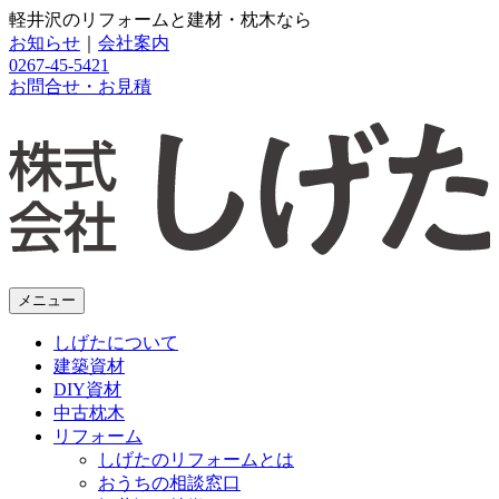
軽井沢のリフォームと建材・枕木なら
お知らせ
｜
会社案内
0267-45-5421
お問合せ・お見積
メニュー
しげたについて
建築資材
DIY資材
中古枕木
リフォーム
しげたのリフォームとは
おうちの相談窓口