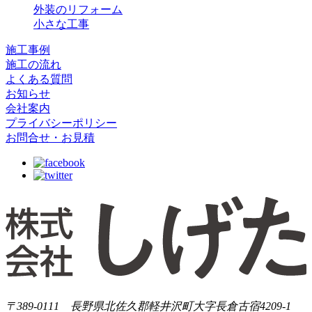
外装のリフォーム
小さな工事
施工事例
施工の流れ
よくある質問
お知らせ
会社案内
プライバシーポリシー
お問合せ・お見積
〒389-0111 長野県北佐久郡軽井沢町大字長倉古宿4209-1