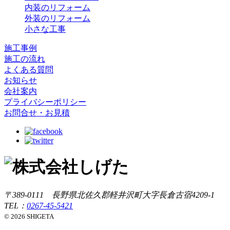
内装のリフォーム
外装のリフォーム
小さな工事
施工事例
施工の流れ
よくある質問
お知らせ
会社案内
プライバシーポリシー
お問合せ・お見積
〒389-0111 長野県北佐久郡軽井沢町大字長倉古宿4209-1
TEL：
0267-45-5421
© 2026 SHIGETA