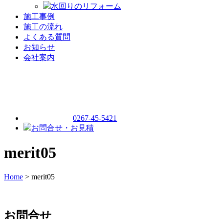
水回りのリフォーム
施工事例
施工の流れ
よくある質問
お知らせ
会社案内
0267-45-5421
お問合せ・お見積
merit05
Home
> merit05
お問合せ