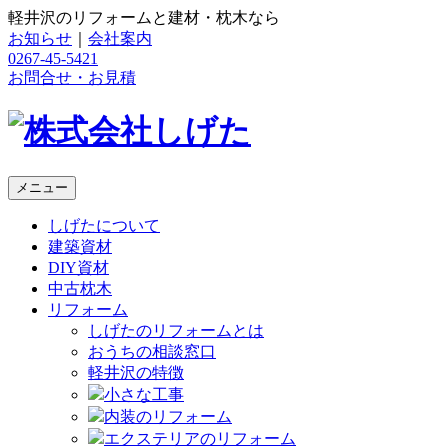
軽井沢のリフォームと建材・枕木なら
お知らせ
｜
会社案内
0267-45-5421
お問合せ・お見積
メニュー
しげたについて
建築資材
DIY資材
中古枕木
リフォーム
しげたのリフォームとは
おうちの相談窓口
軽井沢の特徴
小さな工事
内装のリフォーム
エクステリアのリフォーム