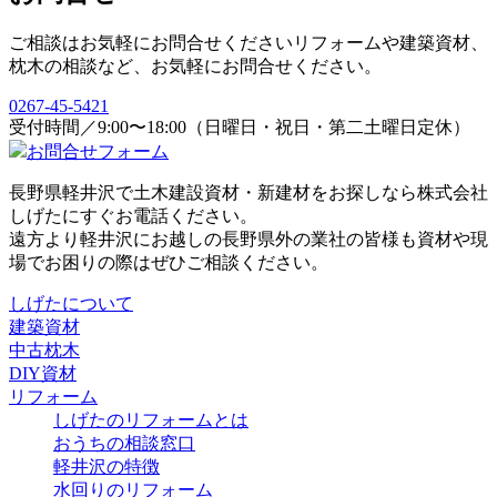
ご相談はお気軽にお問合せください
リフォームや建築資材、
枕木の相談など、お気軽にお問合せください。
0267-45-5421
受付時間／9:00〜18:00（日曜日・祝日・第二土曜日定休）
お問合せフォーム
長野県軽井沢で土木建設資材・新建材をお探しなら株式会社
しげたにすぐお電話ください。
遠方より軽井沢にお越しの長野県外の業社の皆様も資材や現
場でお困りの際はぜひご相談ください。
しげたについて
建築資材
中古枕木
DIY資材
リフォーム
しげたのリフォームとは
おうちの相談窓口
軽井沢の特徴
水回りのリフォーム