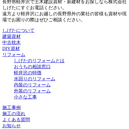
長野県軽井沢で土木建設資材・新建材をお探しなら株式会社
しげたにすぐお電話ください。
遠方より軽井沢にお越しの長野県外の業社の皆様も資材や現
場でお困りの際はぜひご相談ください。
しげたについて
建築資材
中古枕木
DIY資材
リフォーム
しげたのリフォームとは
おうちの相談窓口
軽井沢の特徴
水回りのリフォーム
内装のリフォーム
外装のリフォーム
小さな工事
施工事例
施工の流れ
よくある質問
お知らせ