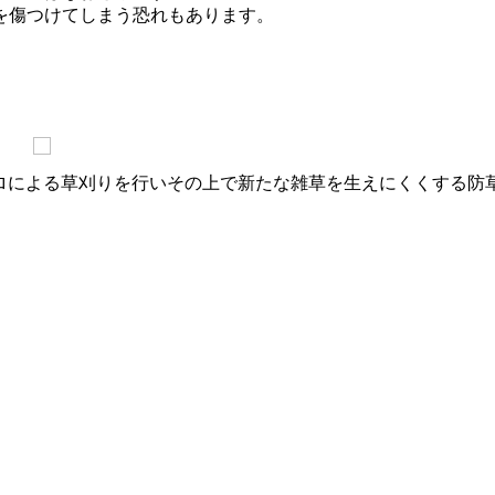
を傷つけてしまう恐れもあります。
す。先ずプロによる草刈りを行いその上で新たな雑草を生えにくくす
。