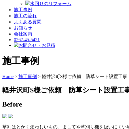
水回りのリフォーム
施工事例
施工の流れ
よくある質問
お知らせ
会社案内
0267-45-5421
お問合せ・お見積
施工事例
Home
>
施工事例
> 軽井沢町S様ご依頼 防草シート設置工事
軽井沢町S様ご依頼 防草シート設置工
Before
草刈はとかく煩わしいもの。ましてや草刈り機を扱いにくい