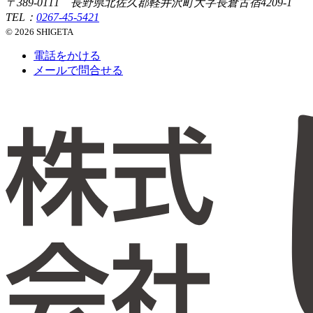
〒389-0111 長野県北佐久郡軽井沢町大字長倉古宿4209-1
TEL：
0267-45-5421
© 2026 SHIGETA
電話をかける
メールで問合せる