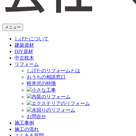
メニュー
しげたについて
建築資材
DIY資材
中古枕木
リフォーム
しげたのリフォームとは
おうちの相談窓口
軽井沢の特徴
小さな工事
内装のリフォーム
エクステリアのリフォーム
水回りのリフォーム
お問合せ
施工事例
施工の流れ
よくある質問