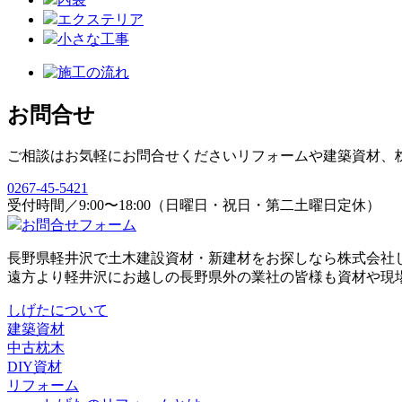
エクステリア
小さな工事
お問合せ
ご相談はお気軽にお問合せください
リフォームや建築資材、
0267-45-5421
受付時間／9:00〜18:00（日曜日・祝日・第二土曜日定休）
お問合せフォーム
長野県軽井沢で土木建設資材・新建材をお探しなら株式会社
遠方より軽井沢にお越しの長野県外の業社の皆様も資材や現
しげたについて
建築資材
中古枕木
DIY資材
リフォーム