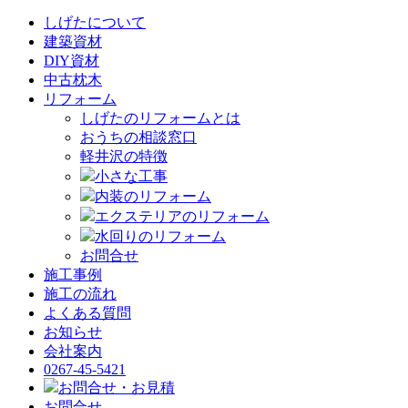
しげたについて
建築資材
DIY資材
中古枕木
リフォーム
しげたのリフォームとは
おうちの相談窓口
軽井沢の特徴
小さな工事
内装のリフォーム
エクステリアのリフォーム
水回りのリフォーム
お問合せ
施工事例
施工の流れ
よくある質問
お知らせ
会社案内
0267-45-5421
お問合せ・お見積
お問合せ