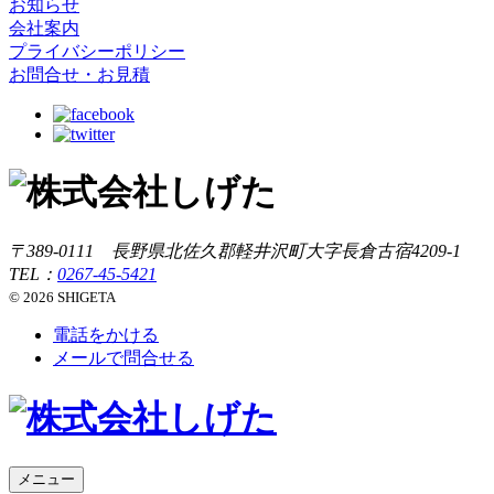
お知らせ
会社案内
プライバシーポリシー
お問合せ・お見積
〒389-0111 長野県北佐久郡軽井沢町大字長倉古宿4209-1
TEL：
0267-45-5421
© 2026 SHIGETA
電話をかける
メールで問合せる
メニュー