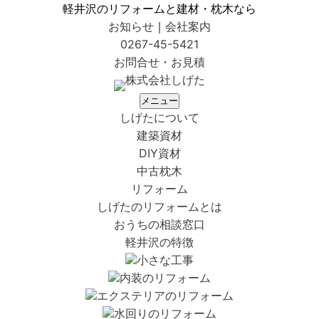
軽井沢のリフォームと建材・枕木なら
お知らせ
｜
会社案内
0267-45-5421
お問合せ・お見積
メニュー
しげたについて
建築資材
DIY資材
中古枕木
リフォーム
しげたのリフォームとは
おうちの相談窓口
軽井沢の特徴
小さな工事
内装のリフォーム
エクステリアのリフォーム
水回りのリフォーム