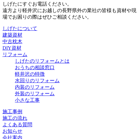
しげたにすぐお電話ください。
遠方より軽井沢にお越しの長野県外の業社の皆様も資材や現
場でお困りの際はぜひご相談ください。
しげたについて
建築資材
中古枕木
DIY資材
リフォーム
しげたのリフォームとは
おうちの相談窓口
軽井沢の特徴
水回りのリフォーム
内装のリフォーム
外装のリフォーム
小さな工事
施工事例
施工の流れ
よくある質問
お知らせ
会社案内