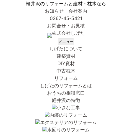
軽井沢のリフォームと建材・枕木なら
お知らせ
｜
会社案内
0267-45-5421
お問合せ・お見積
メニュー
しげたについて
建築資材
DIY資材
中古枕木
リフォーム
しげたのリフォームとは
おうちの相談窓口
軽井沢の特徴
小さな工事
内装のリフォーム
エクステリアのリフォーム
水回りのリフォーム